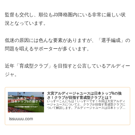
監督も交代し、順位もJ3降格圏内にいる非常に厳しい状
況となっています。
低迷の原因には色んな要素がありますが、「選手編成」の
問題を唱えるサポーターが多くいます。
近年「育成型クラブ」を目指すと公言しているアルディー
ジャ。
大宮アルディージャユースは日本トップ6の強
さ！クラブが目指す育成型クラブとは？
いっすーこんにちは！いっすーです！今回は大宮アルディ
ージャユースについてと、クラブが目指す育成型クラブに
ついて解説します。アルディージャユースは日本トップ6
に入る実力を持っており、高校年代では強豪チームの一つ
となってい...
issuuuu.com