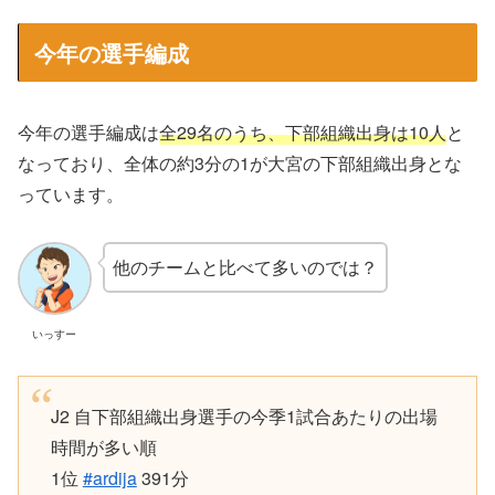
今年の選手編成
今年の選手編成は
全29名のうち、下部組織出身は10人
と
なっており、全体の約3分の1が大宮の下部組織出身とな
っています。
他のチームと比べて多いのでは？
いっすー
J2 自下部組織出身選手の今季1試合あたりの出場
時間が多い順
1位
#ardija
391分