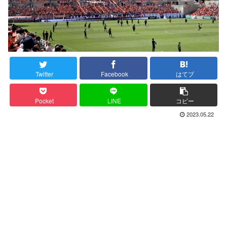
Twitter
Facebook
はてブ
Pocket
LINE
コピー
2023.05.22