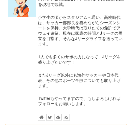
を現地で観戦。
小学生の頃からスタジアムへ通い、高校時代
は、サッカー部部長を務めながらシーズンシ
ートを保持。大学時代は取りたての免許でア
ウェイ遠征、現在は家庭の時間とJリーグの両
立を目指す、そんなJリーグライフを送ってい
ます。
1人でも多くのサポの力になって、Jリーグを
盛り上げたいです！
またJリーグ以外にも海外サッカーや日本代
表、その他スポーツ全般についても取り上げ
ます。
Twitterもやってますので、もしよろしければ
フォローをお願いします。