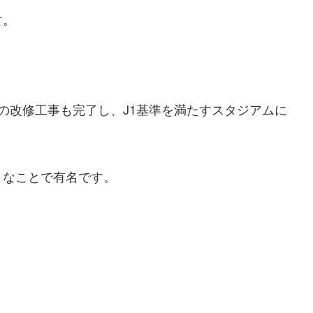
す。
ムの改修工事も完了し、J1基準を満たすスタジアムに
りなことで有名です。