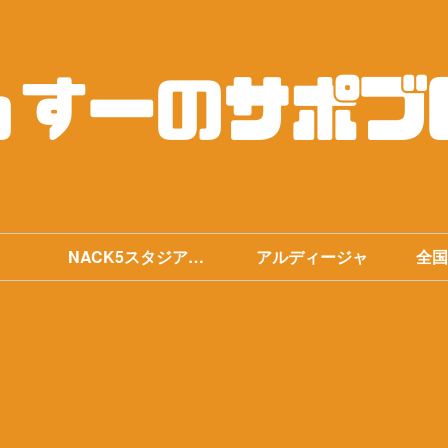
NACK5スタジアム
アルディージャ
全国
まとめ
手