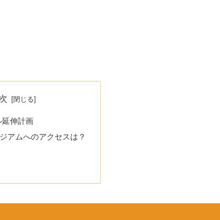
次
ル延伸計画
タジアムへのアクセスは？