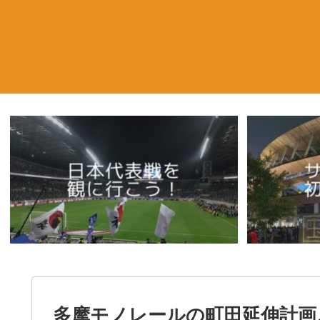
多摩モノレールの町田延伸計画