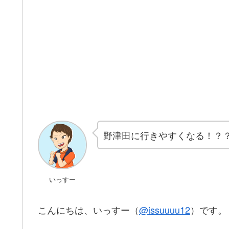
野津田に行きやすくなる！？
いっすー
こんにちは、いっすー（
@issuuuu12
）です。