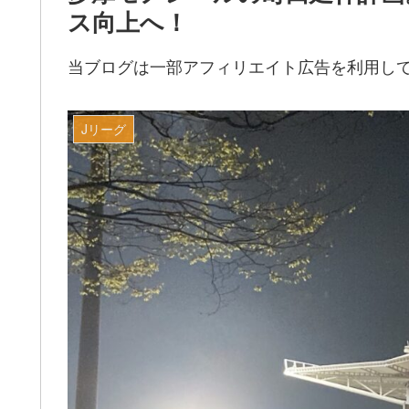
ス向上へ！
当ブログは一部アフィリエイト広告を利用し
Jリーグ