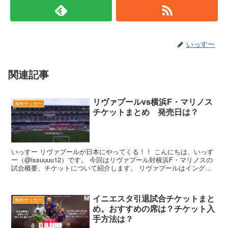
いっすー
関連記事
リヴァプールvs横浜F・マリノス
海外サッカー
チケットまとめ 発売日は？
いっすー リヴァプールが日本にやってくる！！ こんにちは、いっす
ー（@issuuuu12）です。 今回はリヴァプール対横浜F・マリノスの
試合概要、チケットについて紹介します。 リヴァプールはイングラ
ンドプレミアリー...
イニエスタ引退試合チケットまと
海外サッカー
め。おすすめの席は？チケット入
手方法は？