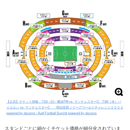
【公式】チケット情報：7/23（日）横浜FM vs. マンチェスターC、7/26（水）バ
イエルン vs. マンチェスターC 明治安田Ｊリーグワールドチャレンジ２０２３
powered by docomo / Audi Football Summit powered by docomo
スタンドごとに細かくチケット価格が細分化されていま