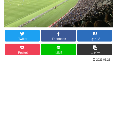
Twitter
Facebook
はてブ
Pocket
LINE
コピー
2023.05.23