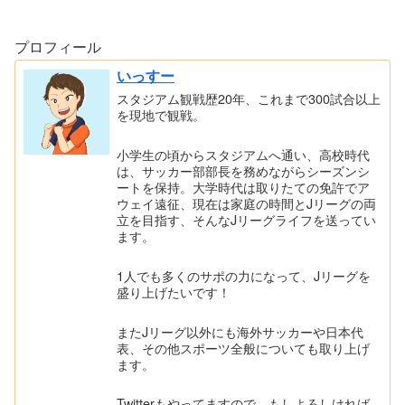
プロフィール
いっすー
スタジアム観戦歴20年、これまで300試合以上
を現地で観戦。
小学生の頃からスタジアムへ通い、高校時代
は、サッカー部部長を務めながらシーズンシ
ートを保持。大学時代は取りたての免許でア
ウェイ遠征、現在は家庭の時間とJリーグの両
立を目指す、そんなJリーグライフを送ってい
ます。
1人でも多くのサポの力になって、Jリーグを
盛り上げたいです！
またJリーグ以外にも海外サッカーや日本代
表、その他スポーツ全般についても取り上げ
ます。
Twitterもやってますので、もしよろしければ