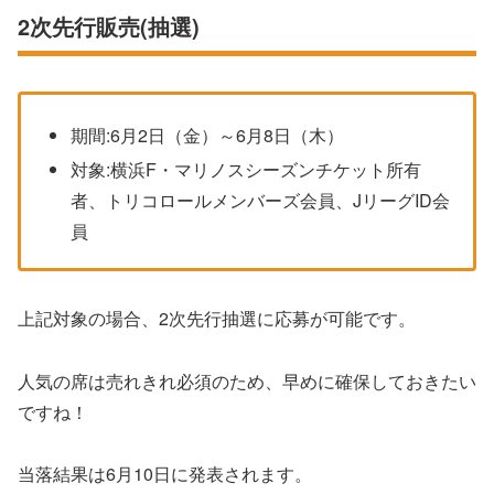
2次先行販売(抽選)
期間:6月2日（金）～6月8日（木）
対象:横浜F・マリノスシーズンチケット所有
者、トリコロールメンバーズ会員、JリーグID会
員
上記対象の場合、2次先行抽選に応募が可能です。
人気の席は売れきれ必須のため、早めに確保しておきたい
ですね！
当落結果は6月10日に発表されます。