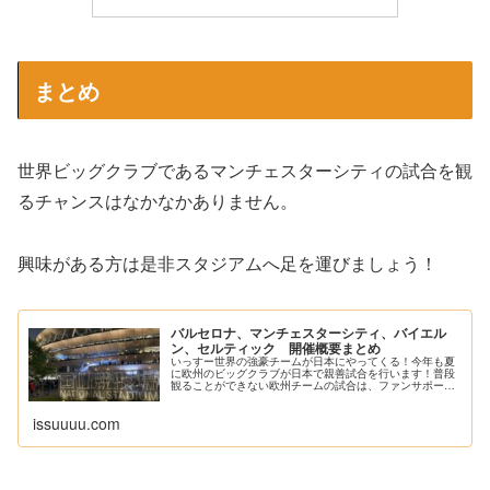
まとめ
世界ビッグクラブであるマンチェスターシティの試合を観
るチャンスはなかなかありません。
興味がある方は是非スタジアムへ足を運びましょう！
バルセロナ、マンチェスターシティ、バイエル
ン、セルティック 開催概要まとめ
いっすー世界の強豪チームが日本にやってくる！今年も夏
に欧州のビッグクラブが日本で親善試合を行います！普段
観ることができない欧州チームの試合は、ファンサポータ
ーにとっては是非行きたいですよね。いっすーしかも今
回...
issuuuu.com