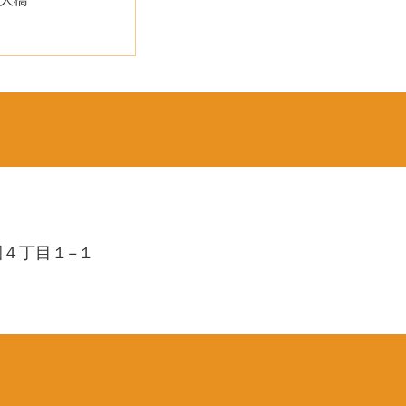
園４丁目１−１