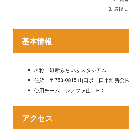
最後に
基本情報
名称：維新みらいふスタジアム
住所：〒753-0815 山口県山口市維新公
使用チーム：レノファ山口FC
アクセス