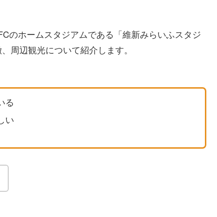
FCのホームスタジアムである「維新みらいふスタジ
徴、周辺観光について紹介します。
いる
しい
！