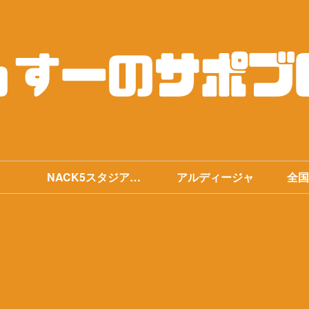
NACK5スタジアム
アルディージャ
全国
まとめ
手