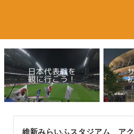
維新みらいふスタジアム アク