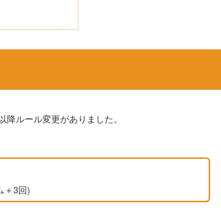
以降ルール変更がありました。
＋3回)