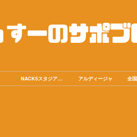
NACK5スタジアム
アルディージャ
全国
まとめ
手