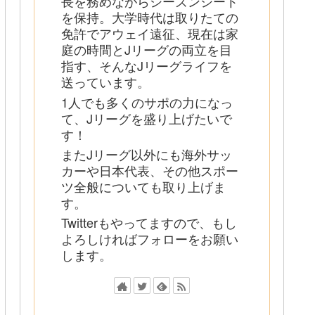
長を務めながらシーズンシート
を保持。大学時代は取りたての
免許でアウェイ遠征、現在は家
庭の時間とJリーグの両立を目
指す、そんなJリーグライフを
送っています。
1人でも多くのサポの力になっ
て、Jリーグを盛り上げたいで
す！
またJリーグ以外にも海外サッ
カーや日本代表、その他スポー
ツ全般についても取り上げま
す。
Twitterもやってますので、もし
よろしければフォローをお願い
します。