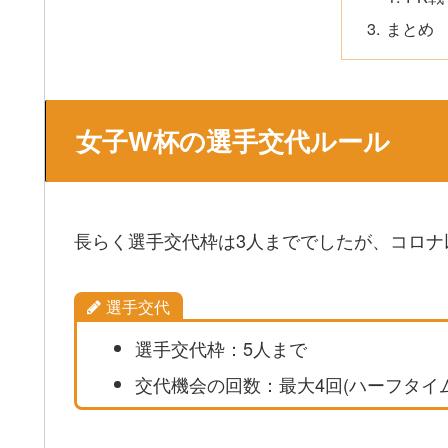
まとめ
女子W杯の選手交代ルール
長らく選手交代枠は3人まででしたが、コロナ
選手交代
選手交代枠：5人まで
交代機会の回数：最大4回(ハーフタイム