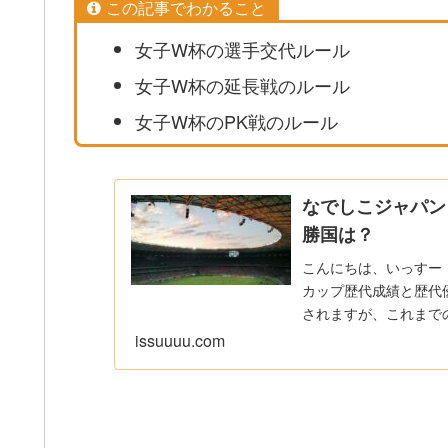
この記事でわかること
女子W杯の選手交代ルール
女子W杯の延長戦のルール
女子W杯のPK戦のルール
なでしこジャパン
勝国は？
こんにちは、いっすー（
カップ歴代成績と歴代
されますが、これまでの
issuuuu.com