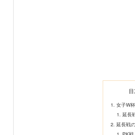
目
女子W
延長
延長戦
PK戦