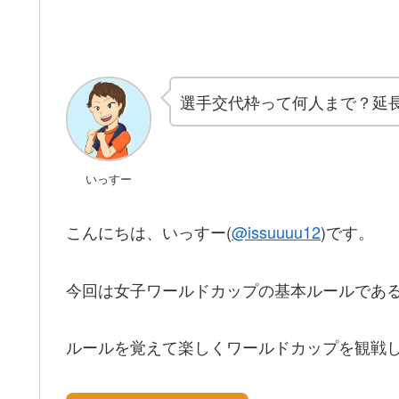
選手交代枠って何人まで？延長
いっすー
こんにちは、いっすー(
@issuuuu12
)です。
今回は女子ワールドカップの基本ルールである
ルールを覚えて楽しくワールドカップを観戦