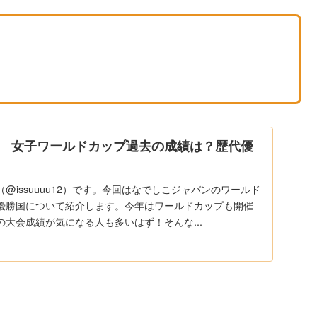
 女子ワールドカップ過去の成績は？歴代優
@issuuuu12）です。今回はなでしこジャパンのワールド
優勝国について紹介します。今年はワールドカップも開催
大会成績が気になる人も多いはず！そんな...