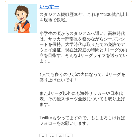
いっすー
スタジアム観戦歴20年、これまで300試合以上
を現地で観戦。
小学生の頃からスタジアムへ通い、高校時代
は、サッカー部部長を務めながらシーズンシ
ートを保持。大学時代は取りたての免許でア
ウェイ遠征、現在は家庭の時間とJリーグの両
立を目指す、そんなJリーグライフを送ってい
ます。
1人でも多くのサポの力になって、Jリーグを
盛り上げたいです！
またJリーグ以外にも海外サッカーや日本代
表、その他スポーツ全般についても取り上げ
ます。
Twitterもやってますので、もしよろしければ
フォローをお願いします。