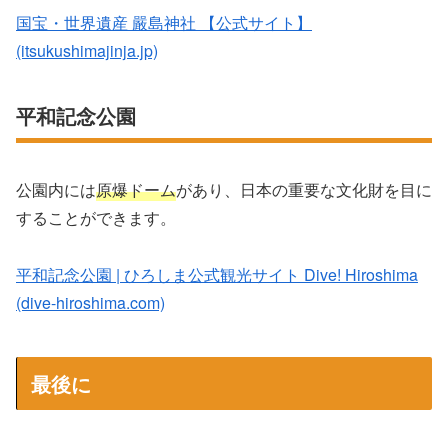
国宝・世界遺産 嚴島神社 【公式サイト】
(itsukushimajinja.jp)
平和記念公園
公園内には
原爆ドーム
があり、日本の重要な文化財を目に
することができます。
平和記念公園 | ひろしま公式観光サイト Dive! Hiroshima
(dive-hiroshima.com)
最後に