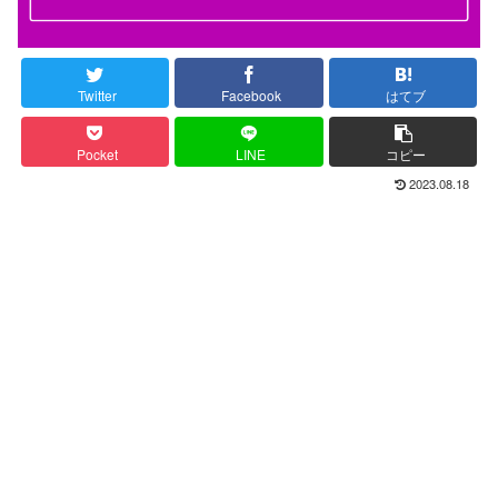
Twitter
Facebook
はてブ
Pocket
LINE
コピー
2023.08.18