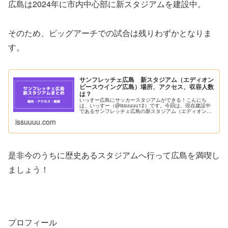
広島は2024年に市内中心部に新スタジアムを建設中。
そのため、ビッグアーチでの試合は残りわずかとなりま
す。
サンフレッチェ広島 新スタジアム（エディオン
ピースウイング広島）場所、アクセス、収容人数
は？
いっすー広島にサッカースタジアムができる！こんにち
は、いっすー（@issuuuu12）です。今回は、現在建設中
であるサンフレッチェ広島の新スタジアム（エディオンピ
ースウイング広島）について解説します。10年以上...
issuuuu.com
是非今のうちに歴史あるスタジアムへ行って広島を満喫し
ましょう！
プロフィール