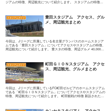
ジアムの特徴、周辺観光について紹介します。 スタジアムの特徴、
周辺観光・グルメ 全席屋根付き ちゃん...
豊田スタジアム アクセス、グル
スタジアムガイド
メ、周辺観光まとめ
今回は、Jリーグに所属している名古屋グランパスのホームスタジア
ムである「豊田スタジアム」についてアクセスやスタジアムの特徴、
周辺観光について紹介します。 豊スタの特徴、周辺グルメ 40,000人
以上収容可能な、日本最大級の球技専用...
町田ＧＩＯＮスタジアム アクセ
スタジアムガイド
ス、周辺観光、グルメまとめ
今回は、Jリーグに所属しているFC町田ゼルビアのホームスタジアム
である「町田ＧＩＯＮスタジアム」についてアクセスやスタジアムの
特徴、周辺観光について紹介します。 町田観戦の特徴 新設されたバ
ックスタンドが立派 スタジアム周辺...
カンセキスタジアム アクセス、