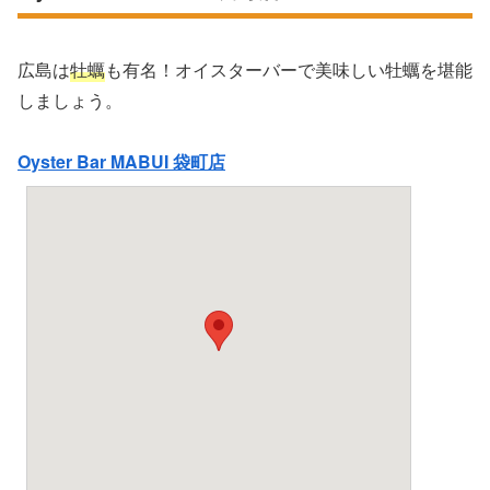
広島は
牡蠣
も有名！オイスターバーで美味しい牡蠣を堪能
しましょう。
Oyster Bar MABUI 袋町店