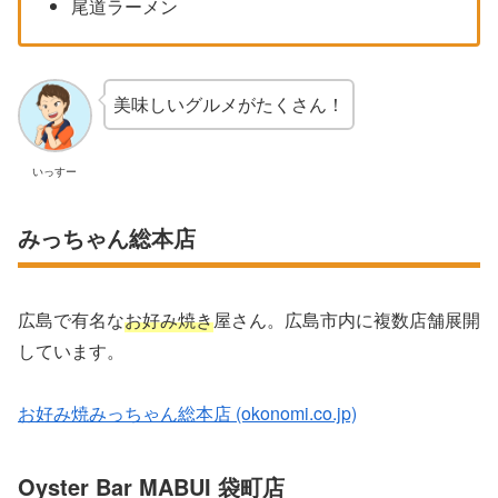
尾道ラーメン
美味しいグルメがたくさん！
いっすー
みっちゃん総本店
広島で有名な
お好み焼き
屋さん。広島市内に複数店舗展開
しています。
お好み焼みっちゃん総本店 (okonomi.co.jp)
Oyster Bar MABUI 袋町店