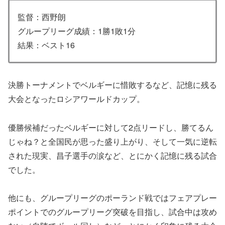
監督：西野朗
グループリーグ成績：1勝1敗1分
結果：ベスト16
決勝トーナメントでベルギーに惜敗するなど、記憶に残る
大会となったロシアワールドカップ。
優勝候補だったベルギーに対して2点リードし、勝てるん
じゃね？と全国民が思った盛り上がり、そして一気に逆転
された現実、昌子選手の涙など、とにかく記憶に残る試合
でした。
他にも、グループリーグのポーランド戦ではフェアプレー
ポイントでのグループリーグ突破を目指し、試合中は攻め