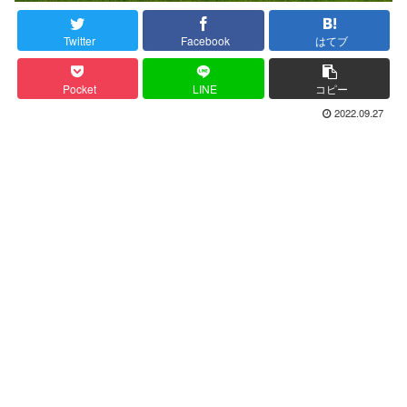
Twitter
Facebook
はてブ
Pocket
LINE
コピー
2022.09.27