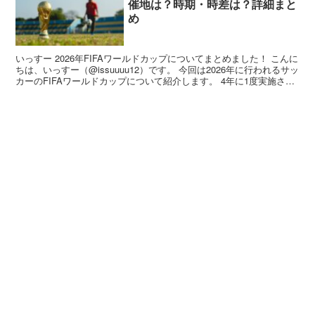
催地は？時期・時差は？詳細まと
め
いっすー 2026年FIFAワールドカップについてまとめました！ こんに
ちは、いっすー（@issuuuu12）です。 今回は2026年に行われるサッ
カーのFIFAワールドカップについて紹介します。 4年に1度実施され
る...