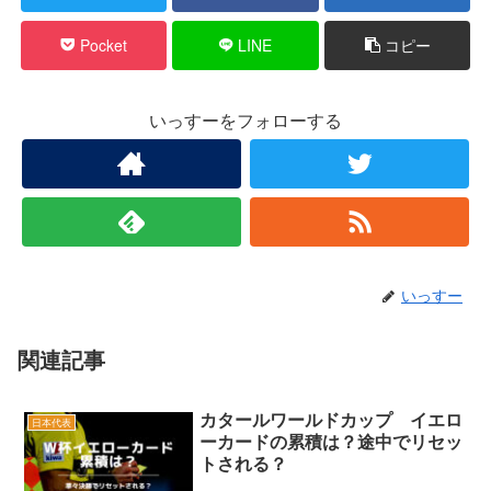
Pocket
LINE
コピー
いっすーをフォローする
いっすー
関連記事
カタールワールドカップ イエロ
日本代表
ーカードの累積は？途中でリセッ
トされる？