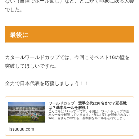
ない（自陣でボール回し）など、とにかく印象に残る大会
でした。
最後に
カタールワールドカップでは、今回こそベスト16の壁を
突破してほしいですね。
全力で日本代表を応援しましょう！！
ワールドカップ 選手交代は何名まで？延長戦
は？基本ルールを解説！
こんにちは！いっすーです。今回は、ワールドカップの基
本ルールを解説していきます。4年に1度しか開催されない
W杯。皆さんの中でも、基本的なルールを忘れてしまった
人はいるのではないでしょうか。また、前回大会より...
issuuuu.com